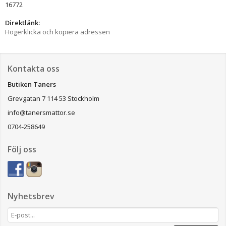
16772
Direktlänk:
Högerklicka och kopiera adressen
Kontakta oss
Butiken Taners
Grevgatan 7 114 53 Stockholm
info@tanersmattor.se
0704-258649
Följ oss
Nyhetsbrev