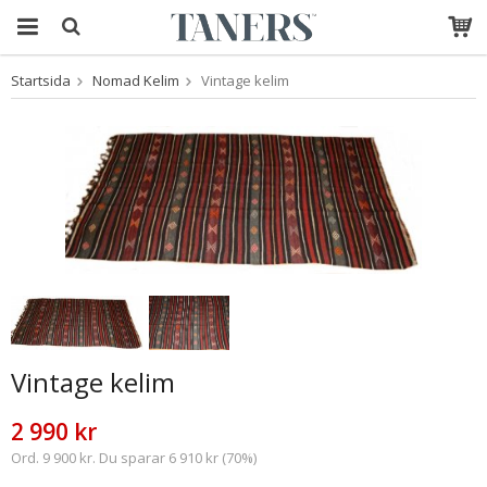
Startsida
Nomad Kelim
Vintage kelim
Produkten har blivit
tillagd i varukorgen
Vintage kelim
2 990 kr
Ord. 9 900 kr. Du sparar 6 910 kr (70%)