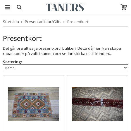
Startsida
Presentartiklar/Gifts
Presentkort
Produkten har blivit
tillagd i varukorgen
Presentkort
Det går bra att sälja presentkort i butiken. Detta då man kan skapa
rabattkoder på valfri summa och sedan skicka ut till kunden...
Sortering: