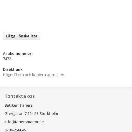
Lägg i önskelista
Artikelnummer:
7472
Direktlänk:
Högerklicka och kopiera adressen
Kontakta oss
Butiken Taners
Grevgatan 7 114 53 Stockholm
info@tanersmattor.se
0704-258649