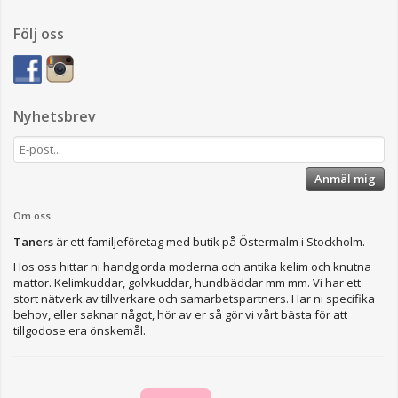
Följ oss
Nyhetsbrev
Anmäl mig
Om oss
Taners
är ett familjeföretag med butik på Östermalm i Stockholm.
Hos oss hittar ni handgjorda moderna och antika kelim och knutna
mattor. Kelimkuddar, golvkuddar, hundbäddar mm mm. Vi har ett
stort nätverk av tillverkare och samarbetspartners. Har ni specifika
behov, eller saknar något, hör av er så gör vi vårt bästa för att
tillgodose era önskemål.