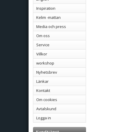
Inspiration
Kelim -mattan
Media och press
Om oss
Service
Villkor
workshop
Nyhetsbrev
Länkar
Kontakt
Om cookies
Avtalskund
Logga in
Kundtjänst