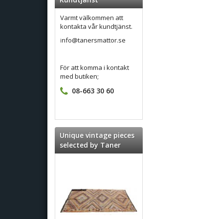
Varmt välkommen att
kontakta vår kundtjänst.
i
nfo@tanersmattor.se
För att komma i kontakt
med butiken;
08-663 30 60
Unique vintage pieces
selected by Taner