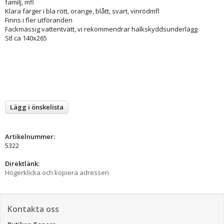
familj, mfl
Klara färger i bla rött, orange, blått, svart, vinrödmfl
Finns i fler utföranden
Fackmässig vattentvätt, vi rekommendrar halkskyddsunderlägg
Stl ca 140x265
Lägg i önskelista
Artikelnummer:
5322
Direktlänk:
Högerklicka och kopiera adressen
Kontakta oss