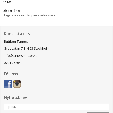
46405
Direktlänk:
Högerklicka och kopiera adressen
Kontakta oss
Butiken Taners
Grevgatan 7 114 53 Stockholm
info@tanersmattor.se
0704-258649
Följ oss
Nyhetsbrev