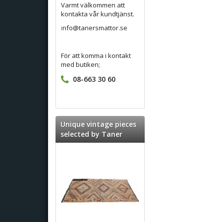
Varmt välkommen att
kontakta vår kundtjänst.
i
nfo@tanersmattor.se
För att komma i kontakt
med butiken;
08-663 30 60
Unique vintage pieces
selected by Taner