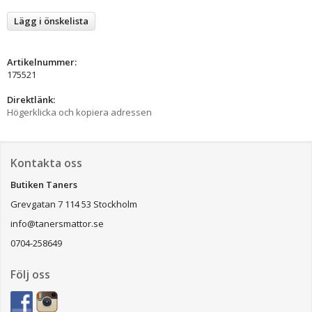
Lägg i önskelista
Artikelnummer:
175521
Direktlänk:
Högerklicka och kopiera adressen
Kontakta oss
Butiken Taners
Grevgatan 7 114 53 Stockholm
info@tanersmattor.se
0704-258649
Följ oss