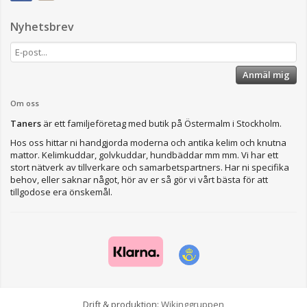
Nyhetsbrev
Anmäl mig
Om oss
Taners
är ett familjeföretag med butik på Östermalm i Stockholm.
Hos oss hittar ni handgjorda moderna och antika kelim och knutna
mattor. Kelimkuddar, golvkuddar, hundbäddar mm mm. Vi har ett
stort nätverk av tillverkare och samarbetspartners. Har ni specifika
behov, eller saknar något, hör av er så gör vi vårt bästa för att
tillgodose era önskemål.
Drift & produktion:
Wikinggruppen