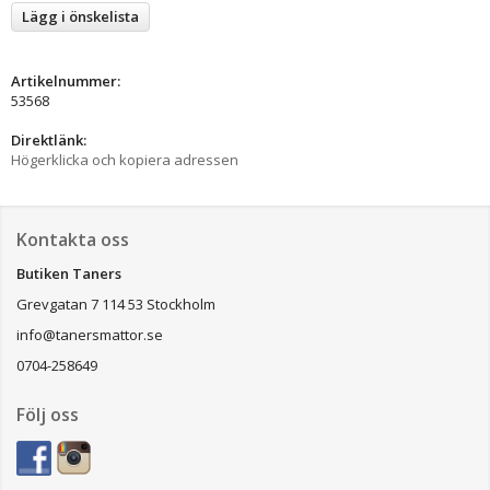
Lägg i önskelista
Artikelnummer:
53568
Direktlänk:
Högerklicka och kopiera adressen
Kontakta oss
Butiken Taners
Grevgatan 7 114 53 Stockholm
info@tanersmattor.se
0704-258649
Följ oss