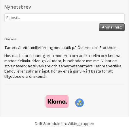
Nyhetsbrev
Anmäl mig
Om oss
Taners
är ett familjeföretag med butik på Östermalm i Stockholm.
Hos oss hittar ni handgjorda moderna och antika kelim och knutna
mattor. Kelimkuddar, golvkuddar, hundbäddar mm mm. Vi har ett
stort nätverk av tillverkare och samarbetspartners. Har ni specifika
behov, eller saknar något, hör av er så gör vi vårt bästa för att
tillgodose era önskemål.
Drift & produktion:
Wikinggruppen