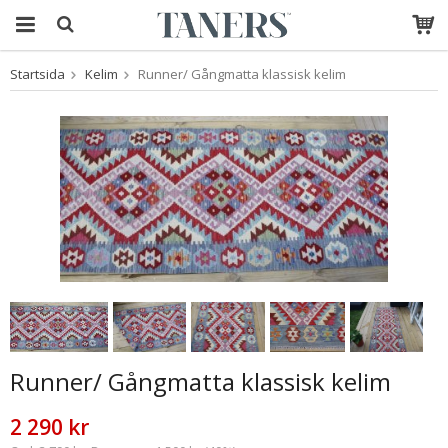
Startsida
Kelim
Runner/ Gångmatta klassisk kelim
Produkten har blivit
tillagd i varukorgen
Runner/ Gångmatta klassisk kelim
2 290 kr