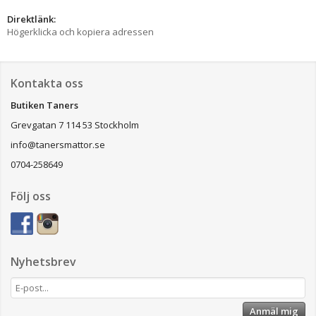
Direktlänk:
Högerklicka och kopiera adressen
Kontakta oss
Butiken Taners
Grevgatan 7 114 53 Stockholm
info@tanersmattor.se
0704-258649
Följ oss
Nyhetsbrev
Anmäl mig