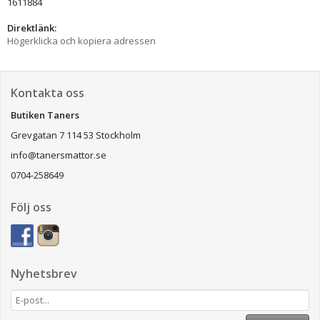
1611884
Direktlänk:
Högerklicka och kopiera adressen
Kontakta oss
Butiken Taners
Grevgatan 7 114 53 Stockholm
info@tanersmattor.se
0704-258649
Följ oss
Nyhetsbrev