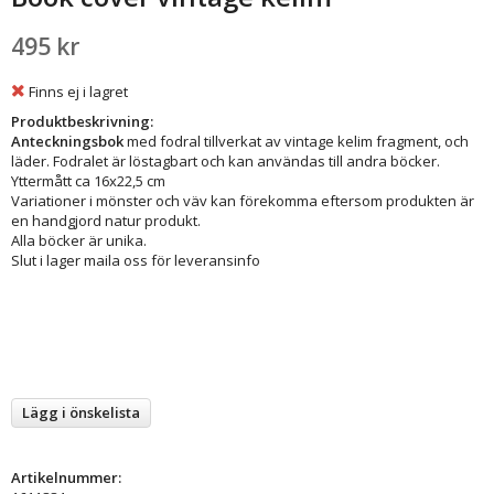
495 kr
Finns ej i lagret
Produktbeskrivning:
Anteckningsbok
med fodral tillverkat av vintage kelim fragment, och
läder. Fodralet är löstagbart och kan användas till andra böcker.
Yttermått ca 16x22,5 cm
Variationer i mönster och väv kan förekomma eftersom produkten är
en handgjord natur produkt.
Alla böcker är unika.
Slut i lager maila oss för leveransinfo
Lägg i önskelista
Artikelnummer: