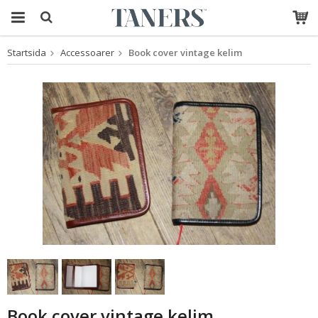
Startsida
Accessoarer
Book cover vintage kelim
Produkten har blivit
tillagd i varukorgen
Book cover vintage kelim